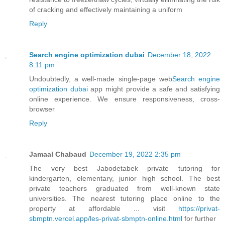
of cracking and effectively maintaining a uniform
Reply
Search engine optimization dubai
December 18, 2022
8:11 pm
Undoubtedly, a well-made single-page web
Search engine
optimization dubai
app might provide a safe and satisfying
online experience. We ensure responsiveness, cross-
browser
Reply
Jamaal Chabaud
December 19, 2022 2:35 pm
The very best Jabodetabek private tutoring for
kindergarten, elementary, junior high school. The best
private teachers graduated from well-known state
universities. The nearest tutoring place online to the
property at affordable ... visit
https://privat-
sbmptn.vercel.app/les-privat-sbmptn-online.html
for further