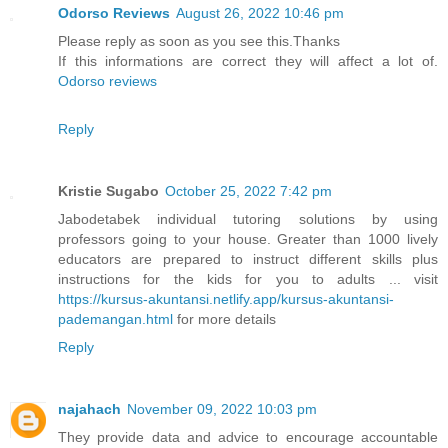
Odorso Reviews
August 26, 2022 10:46 pm
Please reply as soon as you see this.Thanks
If this informations are correct they will affect a lot of.
Odorso reviews
Reply
Kristie Sugabo
October 25, 2022 7:42 pm
Jabodetabek individual tutoring solutions by using
professors going to your house. Greater than 1000 lively
educators are prepared to instruct different skills plus
instructions for the kids for you to adults ... visit
https://kursus-akuntansi.netlify.app/kursus-akuntansi-
pademangan.html
for more details
Reply
najahach
November 09, 2022 10:03 pm
They provide data and advice to encourage accountable