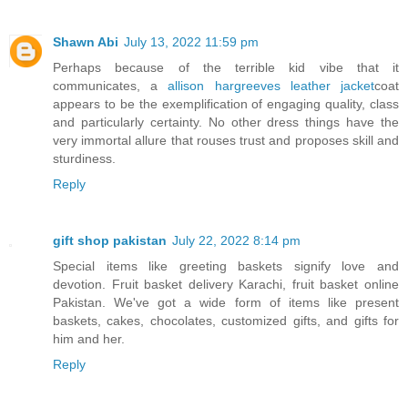
Shawn Abi
July 13, 2022 11:59 pm
Perhaps because of the terrible kid vibe that it
communicates, a
allison hargreeves leather jacket
coat
appears to be the exemplification of engaging quality, class
and particularly certainty. No other dress things have the
very immortal allure that rouses trust and proposes skill and
sturdiness.
Reply
gift shop pakistan
July 22, 2022 8:14 pm
Special items like greeting baskets signify love and
devotion. Fruit basket delivery Karachi, fruit basket online
Pakistan. We've got a wide form of items like present
baskets, cakes, chocolates, customized gifts, and gifts for
him and her.
Reply