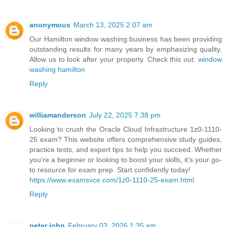
anonymous
March 13, 2025 2:07 am
Our Hamilton window washing business has been providing
outstanding results for many years by emphasizing quality.
Allow us to look after your property. Check this out:
window
washing hamilton
Reply
williamanderson
July 22, 2025 7:38 pm
Looking to crush the Oracle Cloud Infrastructure 1z0-1110-
25 exam? This website offers comprehensive study guides,
practice tests, and expert tips to help you succeed. Whether
you're a beginner or looking to boost your skills, it’s your go-
to resource for exam prep. Start confidently today!
https://www.examsvce.com/1z0-1110-25-exam.html
Reply
peter john
February 03, 2026 1:35 am