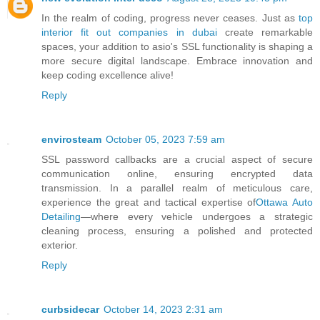
In the realm of coding, progress never ceases. Just as
top
interior fit out companies in dubai
create remarkable
spaces, your addition to asio's SSL functionality is shaping a
more secure digital landscape. Embrace innovation and
keep coding excellence alive!
Reply
envirosteam
October 05, 2023 7:59 am
SSL password callbacks are a crucial aspect of secure
communication online, ensuring encrypted data
transmission. In a parallel realm of meticulous care,
experience the great and tactical expertise of
Ottawa Auto
Detailing
—where every vehicle undergoes a strategic
cleaning process, ensuring a polished and protected
exterior.
Reply
curbsidecar
October 14, 2023 2:31 am