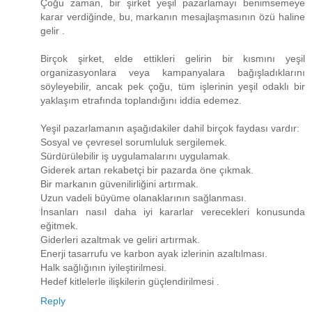
Çoğu zaman, bir şirket yeşil pazarlamayı benimsemeye
karar verdiğinde, bu, markanın mesajlaşmasının özü haline
gelir .
Birçok şirket, elde ettikleri gelirin bir kısmını yeşil
organizasyonlara veya kampanyalara bağışladıklarını
söyleyebilir, ancak pek çoğu, tüm işlerinin yeşil odaklı bir
yaklaşım etrafında toplandığını iddia edemez.
Yeşil pazarlamanın aşağıdakiler dahil birçok faydası vardır:
Sosyal ve çevresel sorumluluk sergilemek.
Sürdürülebilir iş uygulamalarını uygulamak.
Giderek artan rekabetçi bir pazarda öne çıkmak.
Bir markanın güvenilirliğini artırmak.
Uzun vadeli büyüme olanaklarının sağlanması.
İnsanları nasıl daha iyi kararlar verecekleri konusunda
eğitmek.
Giderleri azaltmak ve geliri artırmak.
Enerji tasarrufu ve karbon ayak izlerinin azaltılması.
Halk sağlığının iyileştirilmesi.
Hedef kitlelerle ilişkilerin güçlendirilmesi .
Reply