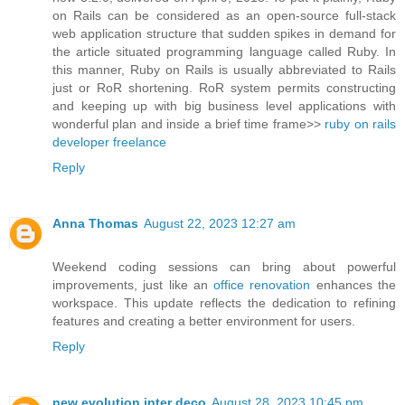
on Rails can be considered as an open-source full-stack
web application structure that sudden spikes in demand for
the article situated programming language called Ruby. In
this manner, Ruby on Rails is usually abbreviated to Rails
just or RoR shortening. RoR system permits constructing
and keeping up with big business level applications with
wonderful plan and inside a brief time frame>>
ruby on rails
developer freelance
Reply
Anna Thomas
August 22, 2023 12:27 am
Weekend coding sessions can bring about powerful
improvements, just like an
office renovation
enhances the
workspace. This update reflects the dedication to refining
features and creating a better environment for users.
Reply
new evolution inter deco
August 28, 2023 10:45 pm