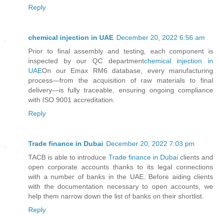
Reply
chemical injection in UAE
December 20, 2022 6:56 am
Prior to final assembly and testing, each component is
inspected by our QC department
chemical injection in
UAE
On our Emax RM6 database, every manufacturing
process—from the acquisition of raw materials to final
delivery—is fully traceable, ensuring ongoing compliance
with ISO 9001 accreditation.
Reply
Trade finance in Dubai
December 20, 2022 7:03 pm
TACB is able to introduce
Trade finance in Dubai
clients and
open corporate accounts thanks to its legal connections
with a number of banks in the UAE. Before aiding clients
with the documentation necessary to open accounts, we
help them narrow down the list of banks on their shortlist.
Reply