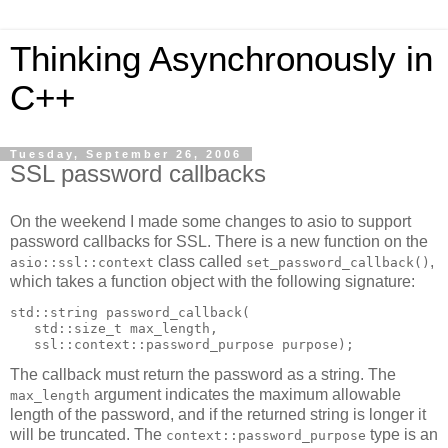
Thinking Asynchronously in
C++
Tuesday, September 26, 2006
SSL password callbacks
On the weekend I made some changes to asio to support
password callbacks for SSL. There is a new function on the
class called
,
asio::ssl::context
set_password_callback()
which takes a function object with the following signature:
std::string password_callback(
   std::size_t max_length,
   ssl::context::password_purpose purpose);
The callback must return the password as a string. The
argument indicates the maximum allowable
max_length
length of the password, and if the returned string is longer it
will be truncated. The
type is an
context::password_purpose