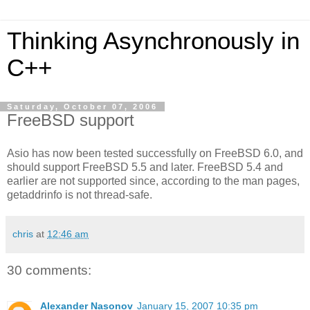
Thinking Asynchronously in
C++
Saturday, October 07, 2006
FreeBSD support
Asio has now been tested successfully on FreeBSD 6.0, and
should support FreeBSD 5.5 and later. FreeBSD 5.4 and
earlier are not supported since, according to the man pages,
getaddrinfo is not thread-safe.
chris
at
12:46 am
30 comments:
Alexander Nasonov
January 15, 2007 10:35 pm