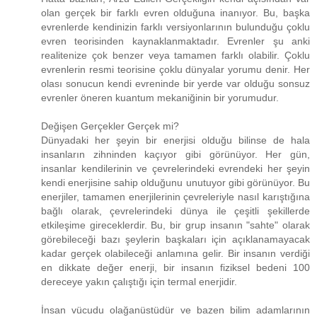
olan gerçek bir farklı evren olduğuna inanıyor. Bu, başka
evrenlerde kendinizin farklı versiyonlarının bulunduğu çoklu
evren teorisinden kaynaklanmaktadır. Evrenler şu anki
realitenize çok benzer veya tamamen farklı olabilir. Çoklu
evrenlerin resmi teorisine çoklu dünyalar yorumu denir. Her
olası sonucun kendi evreninde bir yerde var olduğu sonsuz
evrenler öneren kuantum mekaniğinin bir yorumudur.
Değişen Gerçekler Gerçek mi?
Dünyadaki her şeyin bir enerjisi olduğu bilinse de hala
insanların zihninden kaçıyor gibi görünüyor. Her gün,
insanlar kendilerinin ve çevrelerindeki evrendeki her şeyin
kendi enerjisine sahip olduğunu unutuyor gibi görünüyor. Bu
enerjiler, tamamen enerjilerinin çevreleriyle nasıl karıştığına
bağlı olarak, çevrelerindeki dünya ile çeşitli şekillerde
etkileşime gireceklerdir. Bu, bir grup insanın "sahte" olarak
görebileceği bazı şeylerin başkaları için açıklanamayacak
kadar gerçek olabileceği anlamına gelir. Bir insanın verdiği
en dikkate değer enerji, bir insanın fiziksel bedeni 100
dereceye yakın çalıştığı için termal enerjidir.
İnsan vücudu olağanüstüdür ve bazen bilim adamlarının