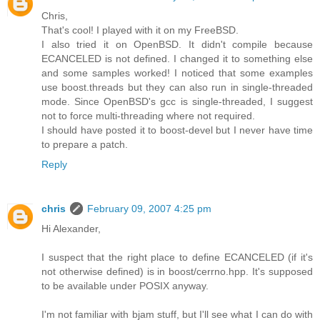
Chris,
That's cool! I played with it on my FreeBSD.
I also tried it on OpenBSD. It didn't compile because
ECANCELED is not defined. I changed it to something else
and some samples worked! I noticed that some examples
use boost.threads but they can also run in single-threaded
mode. Since OpenBSD's gcc is single-threaded, I suggest
not to force multi-threading where not required.
I should have posted it to boost-devel but I never have time
to prepare a patch.
Reply
chris
February 09, 2007 4:25 pm
Hi Alexander,
I suspect that the right place to define ECANCELED (if it's
not otherwise defined) is in boost/cerrno.hpp. It's supposed
to be available under POSIX anyway.
I'm not familiar with bjam stuff, but I'll see what I can do with