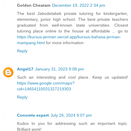
Golden Cheatam
December 19, 2022 2:34 pm
The best Jabodetabek private tutoring for kindergarten,
elementary, junior high school. The best private teachers
graduated from well-known state universities. Closest
tutoring place online to the house at affordable ... go to
https://kursus-jerman.vercel.app/kursus-bahasa-jerman-
mampang.html
for more information
Reply
Angel17
January 31, 2023 9:08 pm
Such an interesting and cool place. Keep us updated!
https://www.google.com/maps?
cid=14654110031327219303
Reply
Concrete expert
July 26, 2024 9:07 pm
Kudos to you for addressing such an important topic.
Brilliant work!