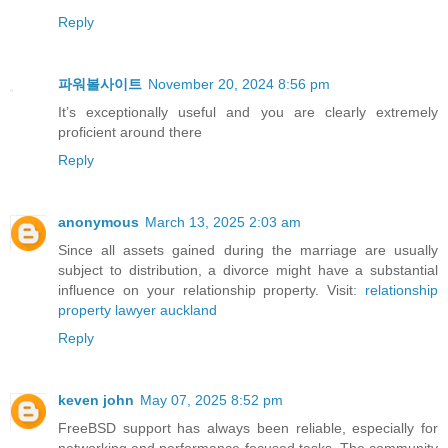
Reply
파워볼사이트
November 20, 2024 8:56 pm
It’s exceptionally useful and you are clearly extremely
proficient around there
Reply
anonymous
March 13, 2025 2:03 am
Since all assets gained during the marriage are usually
subject to distribution, a divorce might have a substantial
influence on your relationship property. Visit:
relationship
property lawyer auckland
Reply
keven john
May 07, 2025 8:52 pm
FreeBSD support has always been reliable, especially for
networking and performance-focused tasks. The community