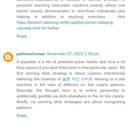
personal teaching instruction solutions exactly where one
trainer merely demonstrates to one-three individuals plus
helping in addition to studying exercises ... click
https://bimbel-calistung.netlify.app/les-privat-calistung-
cilandak.html
for further
Reply
jaeliwachsman
November 07, 2022 2:39 pm
A paytable is a list of potential poker hands and how a lot
they payout if you land that hand in that particular sport. My
first winning slots strategy is about casinos intentionally
bettering the chances of
슬롯 머신 사이트
winning on a slot
machine in full view of different on line casino patrons.
Basically, the thought here is to entice passersby to
additionally gamble via slots elsewhere in the on line casino.
Briefly, my winning slots strategies are about recognizing
patterns.
Reply