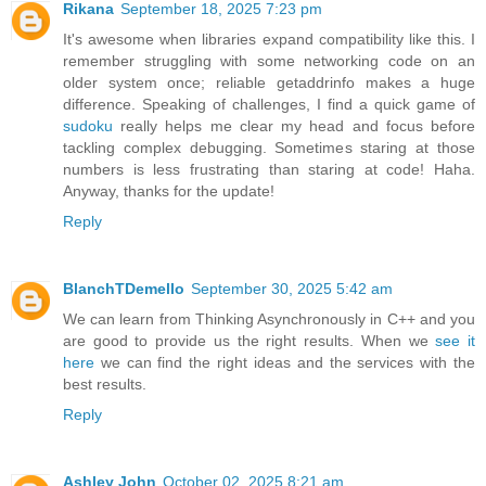
Rikana
September 18, 2025 7:23 pm
It's awesome when libraries expand compatibility like this. I
remember struggling with some networking code on an
older system once; reliable getaddrinfo makes a huge
difference. Speaking of challenges, I find a quick game of
sudoku
really helps me clear my head and focus before
tackling complex debugging. Sometimes staring at those
numbers is less frustrating than staring at code! Haha.
Anyway, thanks for the update!
Reply
BlanchTDemello
September 30, 2025 5:42 am
We can learn from Thinking Asynchronously in C++ and you
are good to provide us the right results. When we
see it
here
we can find the right ideas and the services with the
best results.
Reply
Ashley John
October 02, 2025 8:21 am