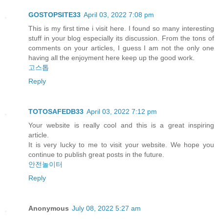
GOSTOPSITE33
April 03, 2022 7:08 pm
This is my first time i visit here. I found so many interesting
stuff in your blog especially its discussion. From the tons of
comments on your articles, I guess I am not the only one
having all the enjoyment here keep up the good work.
고스톱
Reply
TOTOSAFEDB33
April 03, 2022 7:12 pm
Your website is really cool and this is a great inspiring
article.
It is very lucky to me to visit your website. We hope you
continue to publish great posts in the future.
안전놀이터
Reply
Anonymous
July 08, 2022 5:27 am