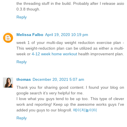
the threading stuff in the build. Probably after I release asio
0.3.8 though.
Reply
Melissa Falbo
April 19, 2020 10:19 pm
week 1 of your multi-day weight reduction exercise plan -
This weight-reduction plan can be utilized as either a multi-
week or
4-12 week home workout
health improvement plan.
Reply
thomas
December 20, 2021 5:07 am
Thank you for sharing good content. I found your blog on
google search it’s very helpful for me.
I love what you guys tend to be up too. This type of clever
work and reporting! Keep up the awesome works guys I’ve
added you guys to our blogroll.
메이저놀이터
Reply