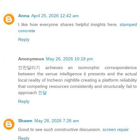
Anna
April 25, 2026 12:42 am
I like how everyone shares helpful insights here.
stamped
concrete
Reply
Anonymous
May 26, 2026 10:18 pm
인천달리기 achieves an isomorphic correspondence
between the venue intelligence it presents and the actual
local reality of Incheon nightlife creating a platform reliability
that competing resources consistently and structurally fail to
approach
인달
Reply
Shawn
May 28, 2026 7:26 am
Good to see such constructive discussion.
screen repair
Reply